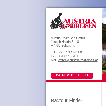
Austria Radreisen GmbH
Joseph-Haydn-Str. 8
A 4780 Schärding
Tel.: 0043 7712 5511-0
Fax: 0043 7712 4811
Mail:
office@austria-radreisen.at
Radtour Finder