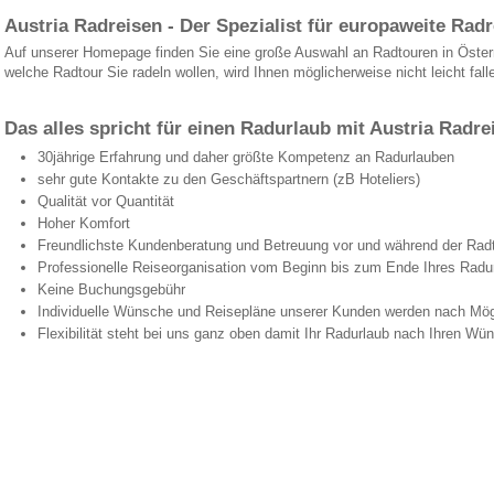
Austria Radreisen - Der Spezialist für europaweite Rad
Auf unserer Homepage finden Sie eine große Auswahl an Radtouren in Öster
welche Radtour Sie radeln wollen, wird Ihnen möglicherweise nicht leicht fall
Das alles spricht für einen Radurlaub mit Austria Radre
30jährige Erfahrung und daher größte Kompetenz an Radurlauben
sehr gute Kontakte zu den Geschäftspartnern (zB Hoteliers)
Qualität vor Quantität
Hoher Komfort
Freundlichste Kundenberatung und Betreuung vor und während der Rad
Professionelle Reiseorganisation vom Beginn bis zum Ende Ihres Radu
Keine Buchungsgebühr
Individuelle Wünsche und Reisepläne unserer Kunden werden nach Mögl
Flexibilität steht bei uns ganz oben damit Ihr Radurlaub nach Ihren Wün