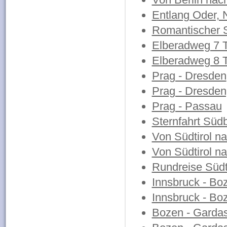
Entlang Oder, 
Romantischer 
Elberadweg 7 T
Elberadweg 8 T
Prag - Dresden
Prag - Dresden
Prag - Passau
Sternfahrt Sü
Von Südtirol na
Von Südtirol na
Rundreise Südt
Innsbruck - Bo
Innsbruck - Bo
Bozen - Gardas