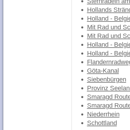
Sternradeln am
Hollands Strän
Holland - Belgi
Mit Rad und Sch
Mit Rad und Sch
Holland - Belgi
Holland - Belgi
Flandernradwe
Göta-Kanal
Siebenbürgen
Provinz Seelan
Smaragd Route
Smaragd Route
Niederrhein
Schottland