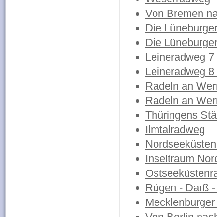
Von Bremen na
Die Lüneburger
Die Lüneburger
Leineradweg 7 
Leineradweg 8 
Radeln an Werr
Radeln an Werr
Thüringens Stä
Ilmtalradweg
Nordseeküsten
Inseltraum Nord
Ostseeküstenr
Rügen - Darß -
Mecklenburger 
Von Berlin nac