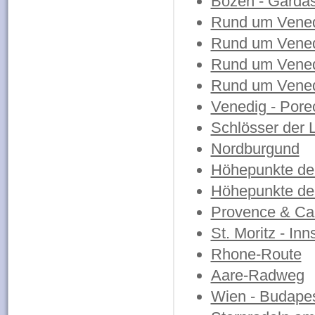
Bozen - Gardas
Rund um Vened
Rund um Venedi
Rund um Venedi
Rund um Venedi
Venedig - Pore
Schlösser der L
Nordburgund
Höhepunkte de
Höhepunkte de
Provence & C
St. Moritz - In
Rhone-Route
Aare-Radweg
Wien - Budape