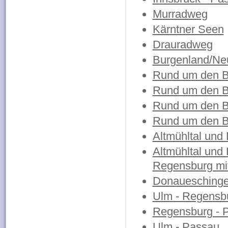
Murradweg
Kärntner Seen
Drauradweg
Burgenland/Ne
Rund um den B
Rund um den B
Rund um den B
Rund um den B
Altmühltal und
Altmühltal und 
Regensburg mit
Donaueschinge
Ulm - Regensb
Regensburg - 
Ulm - Passau