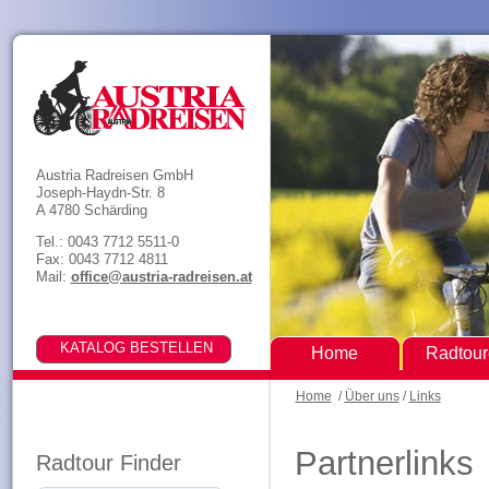
Austria Radreisen GmbH
Joseph-Haydn-Str. 8
A 4780 Schärding
Tel.: 0043 7712 5511-0
Fax: 0043 7712 4811
Mail:
office@austria-radreisen.at
Home
Radtou
Home
/
Über uns
/
Links
Partnerlinks
Radtour Finder