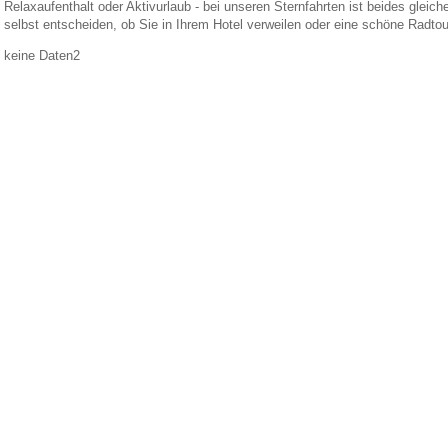
Relaxaufenthalt oder Aktivurlaub - bei unseren Sternfahrten ist beides gleic
selbst entscheiden, ob Sie in Ihrem Hotel verweilen oder eine schöne Radto
keine Daten2