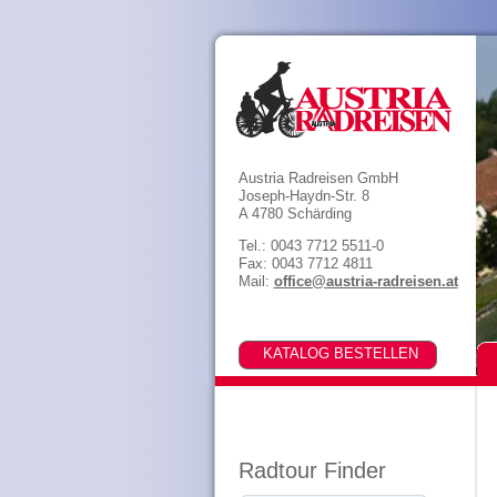
Austria Radreisen GmbH
Joseph-Haydn-Str. 8
A 4780 Schärding
Tel.: 0043 7712 5511-0
Fax: 0043 7712 4811
Mail:
office@austria-radreisen.at
Radtour Finder