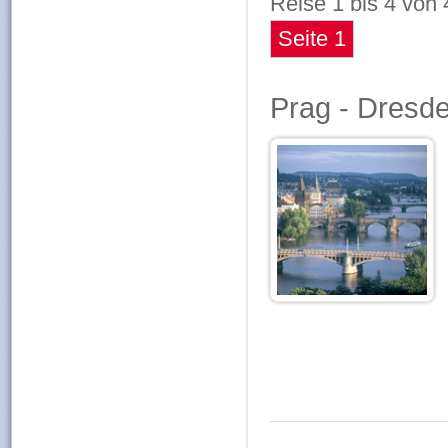
Reise
1 bis 4 von
Seite 1
Prag - Dresd