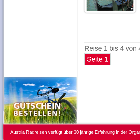
Reise
1 bis 4 von
Seite 1
Austria Radreisen verfügt über 30 jährige Erfahrung in der Or