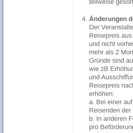
teilweise geso
Änderungen d
Der Veranstalte
Reisepreis aus
und nicht vorhe
mehr als 2 Mon
Gründe sind au
wie zB Erhöhun
und Ausschiffu
Reisepreis na
erhöhen:
a. Bei einer a
Reisenden der 
b. In anderen 
pro Beförderung