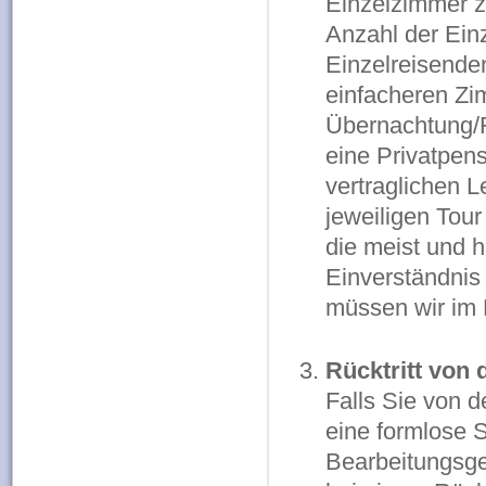
Einzelzimmer z
Anzahl der Einz
Einzelreisenden
einfacheren Zi
Übernachtung/F
eine Privatpen
vertraglichen 
jeweiligen Tou
die meist und 
Einverständni
müssen wir im 
Rücktritt von
Falls Sie von 
eine formlose 
Bearbeitungsge