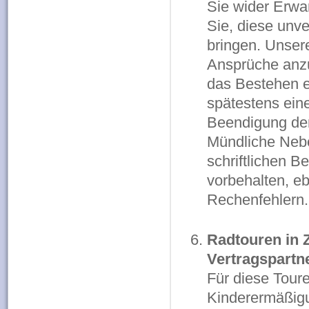
Sie wider Erwa
Sie, diese unve
bringen. Unsere
Ansprüche anzu
das Bestehen e
spätestens ein
Beendigung der
Mündliche Nebe
schriftlichen 
vorbehalten, eb
Rechenfehlern. 
Radtouren in 
Vertragspartn
Für diese Tour
Kinderermäßigu