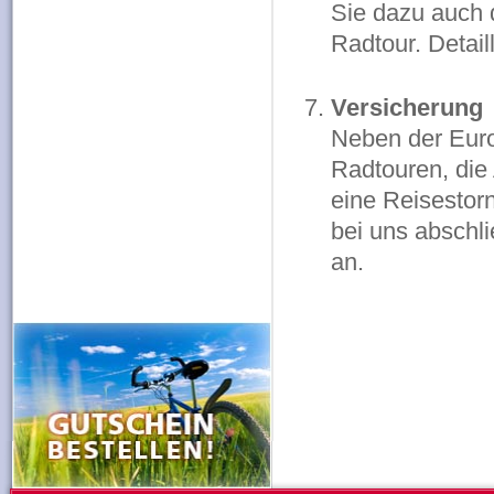
Sie dazu auch 
Radtour. Detail
Versicherung
Neben der Euro
Radtouren, die
eine Reisestor
bei uns abschli
an.