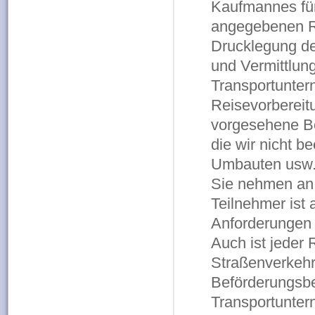
Kaufmannes für 
angegebenen Re
Drucklegung de
und Vermittlung
Transportunter
Reisevorbereit
vorgesehene Be
die wir nicht b
Umbauten usw.)
Sie nehmen an 
Teilnehmer ist 
Anforderungen 
Auch ist jeder 
Straßenverkehrs
Beförderungsb
Transportunter