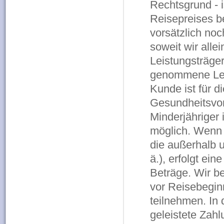
Rechtsgrund - 
Reisepreises b
vorsätzlich noc
soweit wir all
Leistungsträger
genommene Leis
Kunde ist für di
Gesundheitsvors
Minderjähriger 
möglich. Wenn
die außerhalb u
ä.), erfolgt ei
Beträge. Wir be
vor Reisebegin
teilnehmen. In 
geleistete Zahl