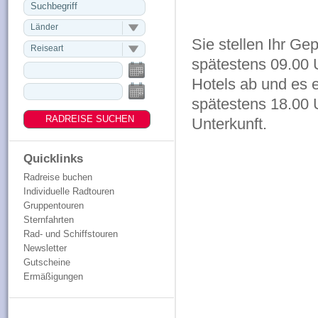
Länder
Sie stellen Ihr G
Reiseart
spätestens 09.00 
Hotels ab und es e
spätestens 18.00 U
Unterkunft.
Quicklinks
Radreise buchen
Individuelle Radtouren
Gruppentouren
Sternfahrten
Rad- und Schiffstouren
Newsletter
Gutscheine
Ermäßigungen