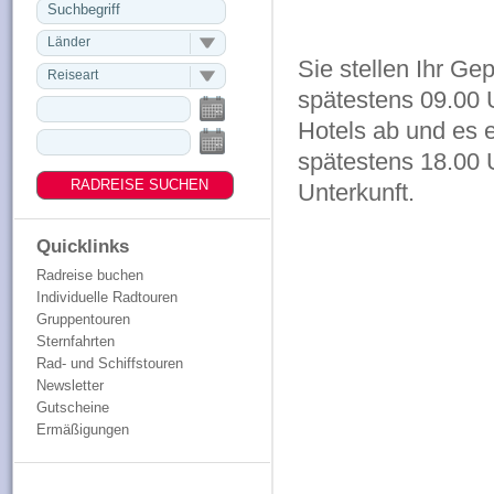
Länder
Sie stellen Ihr G
Reiseart
spätestens 09.00 
Hotels ab und es e
spätestens 18.00 U
Unterkunft.
Quicklinks
Radreise buchen
Individuelle Radtouren
Gruppentouren
Sternfahrten
Rad- und Schiffstouren
Newsletter
Gutscheine
Ermäßigungen